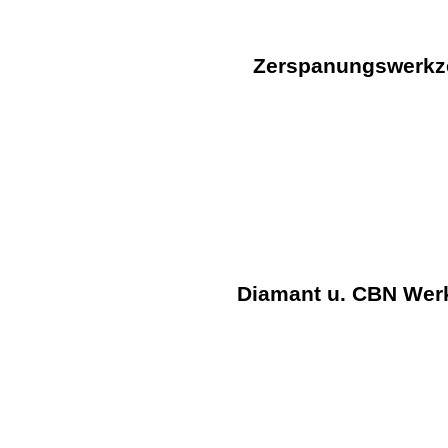
Zerspanungswerkz
Sonder - Bohrer
Sonder - Fräser
Diamant u. CBN Wer